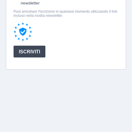
newsletter
Puoi annullare l'iscrizione in qualsiasi momento utilizzando il link
incluso nella nostra newsletter.
ISCRIVITI